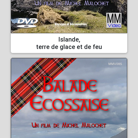
Islande,
terre de glace et de feu