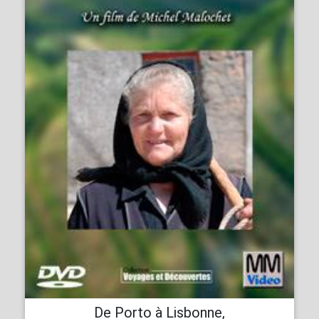
De Porto à Lisbonne,