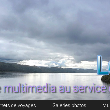
rnets de voyages
Galeries photos
Mu