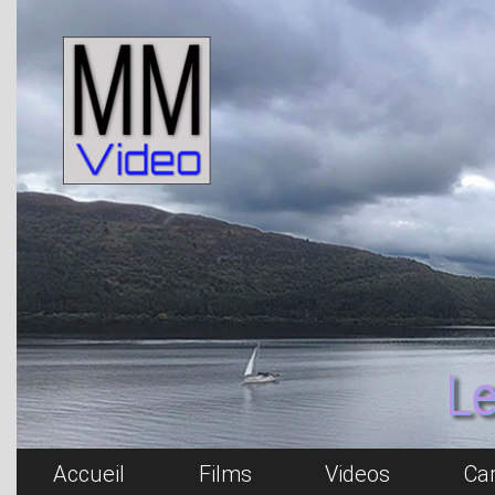
Accueil
Films
Videos
Ca