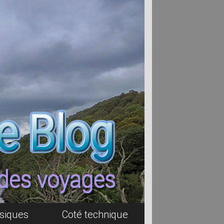
siques
Coté technique