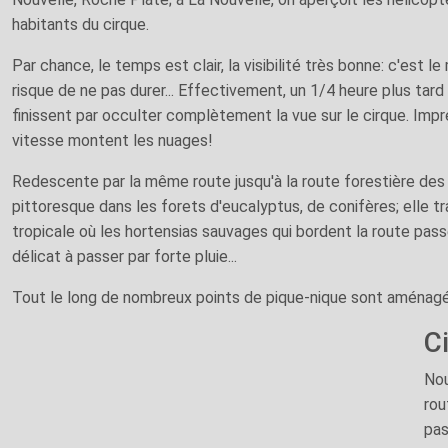
habitants du cirque.
Par chance, le temps est clair, la visibilité très bonne: c'est 
risque de ne pas durer... Effectivement, un 1/4 heure plus tar
finissent par occulter complètement la vue sur le cirque. Impr
vitesse montent les nuages!
Redescente par la même route jusqu'à la route forestière des 
pittoresque dans les forets d'eucalyptus, de conifères; elle tr
tropicale où les hortensias sauvages qui bordent la route pas
délicat à passer par forte pluie...
Tout le long de nombreux points de pique-nique sont aménagés
C
Nou
rou
pas