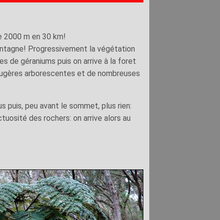
de 2000 m en 30 km!
ontagne! Progressivement la végétation
es de géraniums puis on arrive à la foret
fougères arborescentes et de nombreuses
us puis, peu avant le sommet, plus rien:
uosité des rochers: on arrive alors au