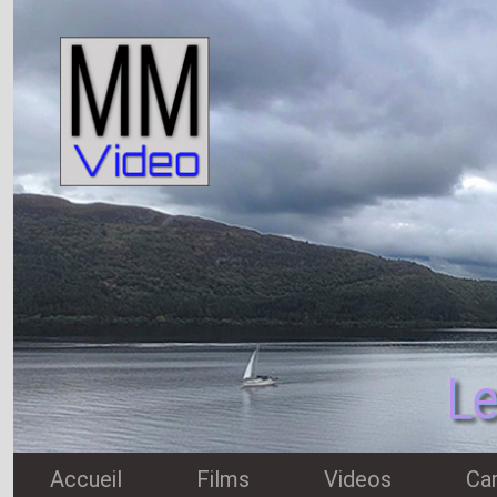
Accueil
Films
Videos
Ca