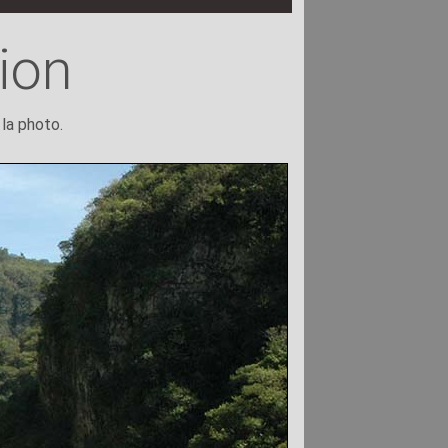
ion
 la photo.