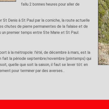
fallu 2 bonnes heures pour aller de
r St Denis à St Paul par la corniche, la route actuelle
s chutes de pierre permanentes de la falaise et de
ans un premier temps entre Ste Marie et St Paul.
port à la métropole: l'été, de décembre à mars, est la
 en fait la période septembre/novembre (printemps) qui
oit, quelle que soit la saison, il faut se lever tôt: en
ement pour terminer par des averses...