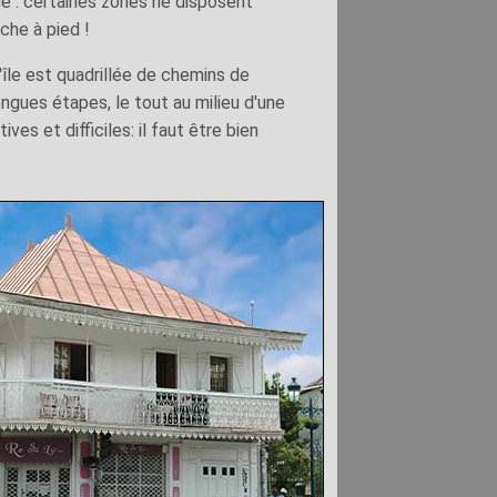
ble : certaines zones ne disposent
rche à pied !
l'île est quadrillée de chemins de
ngues étapes, le tout au milieu d'une
ves et difficiles: il faut être bien