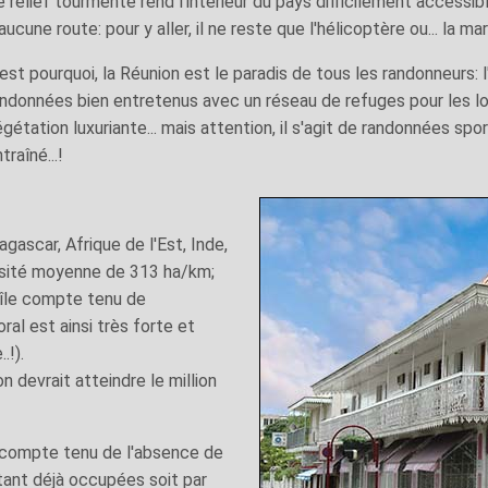
 relief tourmenté rend l'intérieur du pays difficilement accessi
aucune route: pour y aller, il ne reste que l'hélicoptère ou... la ma
est pourquoi, la Réunion est le paradis de tous les randonneurs: 
andonnées bien entretenus avec un réseau de refuges pour les lo
gétation luxuriante... mais attention, il s'agit de randonnées sporti
traîné...!
gascar, Afrique de l'Est, Inde,
ensité moyenne de 313 ha/km;
l'île compte tenu de
toral est ainsi très forte et
.!).
 devrait atteindre le million
 compte tenu de l'absence de
tant déjà occupées soit par