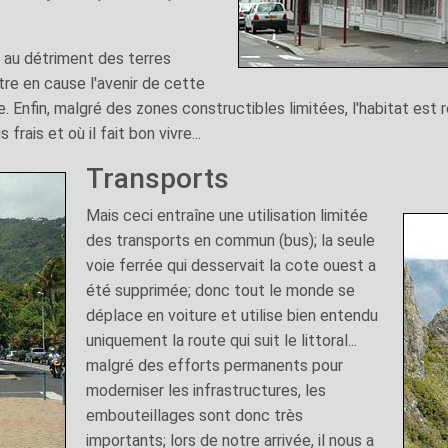
s au détriment des terres
tre en cause l'avenir de cette
le. Enfin, malgré des zones constructibles limitées, l'habitat est
rais et où il fait bon vivre...
Transports
Mais ceci entraîne une utilisation limitée
des transports en commun (bus); la seule
voie ferrée qui desservait la cote ouest a
été supprimée; donc tout le monde se
déplace en voiture et utilise bien entendu
uniquement la route qui suit le littoral...
malgré des efforts permanents pour
moderniser les infrastructures, les
embouteillages sont donc très
importants; lors de notre arrivée, il nous a