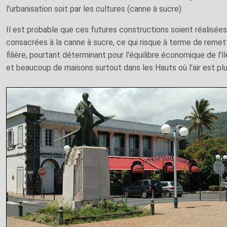
l'urbanisation soit par les cultures (canne à sucre).
Il est probable que ces futures constructions soient réalisée
consacrées à la canne à sucre, ce qui risque à terme de remet
filière, pourtant déterminant pour l'équilibre économique de l'î
et beaucoup de maisons surtout dans les Hauts où l'air est plus f