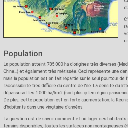
Ce
d'
C'
r
vé
en
Population
La population atteint 785.000 ha d'origines très diverses (Mada
Chine...) et également très métissée. Ceci représente une d
mais la population est en fait répartie sur le seul pourtour de 
l'accessibilité très difficile du centre de l'île. La densité du lit
dépasserait les 1.000 ha/km2 (soit plus qu'en région parisienne.
De plus, cette population est en forte augmentation: la Réunion
d'habitants dans une vingtaine d'années.
La question est de savoir comment et où loger ces habitants
terrains disponibles, toutes les surfaces non montagneuses é