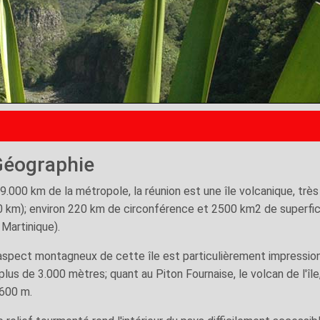
Géographie
 9.000 km de la métropole, la réunion est une île volcanique, tr
0 km); environ 220 km de circonférence et 2500 km2 de superfic
 Martinique).
'aspect montagneux de cette île est particulièrement impressio
plus de 3.000 mètres; quant au Piton Fournaise, le volcan de l'îl
.600 m.