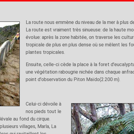
La route nous emmène du niveau de la mer à plus 
La route est vraiment très sinueuse: de la haute m
évolue: après la zone habitée, on traverse les cultur
tropicale de plus en plus dense où se mêlent les 
plantes tropicales.
Ensuite, celle-ci cède la place à la foret d'eucalypt
une végétation rabougrie nichée dans chaque anfract
point d'observation du Piton Maïdo(2.200 m).
Celui-ci dévoile à
nos pieds tout le
dévale au fond du cirque.
plusieurs villages, Marla, La
es qui ravitaillent les