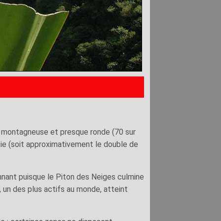
ès montagneuse et presque ronde (70 sur
ie (soit approximativement le double de
nnant puisque le Piton des Neiges culmine
e, un des plus actifs au monde, atteint