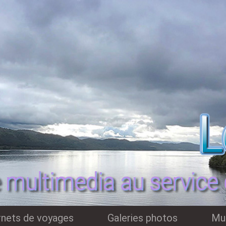
rnets de voyages
Galeries photos
Mu