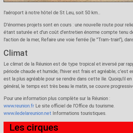
l'aéroport à notre hôtel de St Leu, soit 50 km...
D'énormes projets sont en cours : une nouvelle route pour relie
étant saturée et d'un coût d'entretien énorme compte tenu de
l'action de la mer, Refaire une voie ferrée (le "Tram-train"), d
Climat
Le climat de la Réunion est de type tropical et inversé par rap
période chaude et humide; l'hiver est frais et agréable; c'est
est la plus agréable pour se rendre dans cette île. Quoiqu'il en s
général, le temps est très beau le matin, se couvre progressiv
Pour une information plus complète sur la Réunion :
www.reunion.fr
Le site officiel de l'Office du tourisme.
www.iledelareunion.net
Informations touristiques.
Les cirques