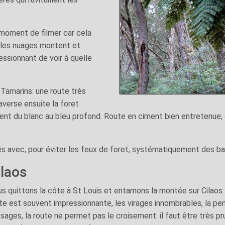
le moment de filmer car cela
d les nuages montent et
essionnant de voir à quelle
Tamarins: une route très
averse ensuite la foret
sent du blanc au bleu profond. Route en ciment bien entretenue;
 avec, pour éviter les feux de foret, systématiquement des ba
ilaos
s quittons la côte à St Louis et entamons la montée sur Cilaos:
te est souvent impressionnante, les virages innombrables, la pen
sages, la route ne permet pas le croisement: il faut être très pru