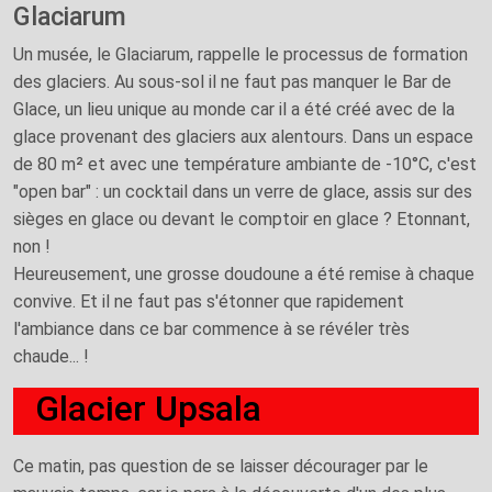
Glaciarum
Un musée, le Glaciarum, rappelle le processus de formation
des glaciers. Au sous-sol il ne faut pas manquer le Bar de
Glace, un lieu unique au monde car il a été créé avec de la
glace provenant des glaciers aux alentours. Dans un espace
de 80 m² et avec une température ambiante de -10°C, c'est
"open bar" : un cocktail dans un verre de glace, assis sur des
sièges en glace ou devant le comptoir en glace ? Etonnant,
non !
Heureusement, une grosse doudoune a été remise à chaque
convive. Et il ne faut pas s'étonner que rapidement
l'ambiance dans ce bar commence à se révéler très
chaude... !
Glacier Upsala
Ce matin, pas question de se laisser décourager par le