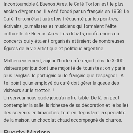
Incontournable à Buenos Aires, le Café Tortoni est le plus
ancien d'Argentine. Il a été fondé par un français en 1858. Le
Café Tortoni était autrefois fréquenté par les peintres,
écrivains, journalistes et musiciens qui formaient l'élite
culturelle de Buenos Aires. Les débats, conférences ou
concerts qui y étaient organisés attiraient de nombreuses
figures de la vie artistique et politique argentine.
Malheureusement, aujourd'hui le café reçoit plus de 3.000
visiteurs par jour dont une majorité de touristes : on y parle
plus l'anglais, le portugais ou le français que l'espagnol... A
tel point qu'un employé du café doit gérer la queue des
visiteurs sur le trottoir...!
Un serveur nous guide jusqu’à notre table. De là, on peut
contempler la salle, la richesse de sa décoration et le ballet
des serveurs endimanchés, tout en dégustant la spécialité
de la maison, un chocolat chaud accompagné de churros.
Puerto Madero