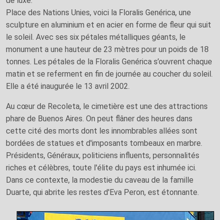
de luxe.
Place des Nations Unies, voici la Floralis Genérica, une
sculpture en aluminium et en acier en forme de fleur qui suit
le soleil. Avec ses six pétales métalliques géants, le
monument a une hauteur de 23 mètres pour un poids de 18
tonnes. Les pétales de la Floralis Genérica s’ouvrent chaque
matin et se referment en fin de journée au coucher du soleil.
Elle a été inaugurée le 13 avril 2002.
Au cœur de Recoleta, le cimetière est une des attractions
phare de Buenos Aires. On peut flâner des heures dans
cette cité des morts dont les innombrables allées sont
bordées de statues et d'imposants tombeaux en marbre.
Présidents, Généraux, politiciens influents, personnalités
riches et célèbres, toute l'élite du pays est inhumée ici.
Dans ce contexte, la modestie du caveau de la famille
Duarte, qui abrite les restes d'Eva Peron, est étonnante.