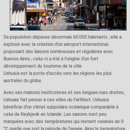
Sa population dépasse désormais 60.000 habitants ; elle a
explosé avec la création d'un aéroport international,
proposant des liaisons nombreuses et régulières avec
Buenos Aires ; celui-ci a été à l'origine d'un fort
développement du tourisme de la ville.
Ushuaïa est la porte d'accès vers les régions les plus
australes du globe.
Avec ses maisons multicolores et ses longues rues droites,
Ushuaia fait penser à ces villes du FarWest. Ushuaïa
bénéficie d'un climat subpolaire océanique comparable à
celui de Reykjavik en Islande. Les saisons sont peu
marquées avec des températures qui restent voisines de 0
°C quelle que soit la période de l'année. Ainsi la température