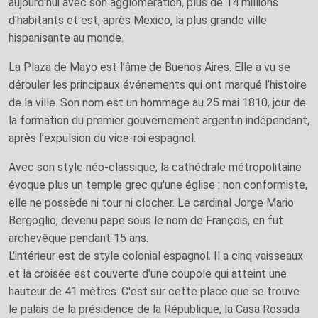
aujourd'hui avec son agglomération, plus de 14 millions
d'habitants et est, après Mexico, la plus grande ville
hispanisante au monde.
La Plaza de Mayo est l’âme de Buenos Aires. Elle a vu se
dérouler les principaux événements qui ont marqué l’histoire
de la ville. Son nom est un hommage au 25 mai 1810, jour de
la formation du premier gouvernement argentin indépendant,
après l’expulsion du vice-roi espagnol.
Avec son style néo-classique, la cathédrale métropolitaine
évoque plus un temple grec qu'une église : non conformiste,
elle ne possède ni tour ni clocher. Le cardinal Jorge Mario
Bergoglio, devenu pape sous le nom de François, en fut
archevêque pendant 15 ans.
L'intérieur est de style colonial espagnol. Il a cinq vaisseaux
et la croisée est couverte d'une coupole qui atteint une
hauteur de 41 mètres. C'est sur cette place que se trouve
le palais de la présidence de la République, la Casa Rosada